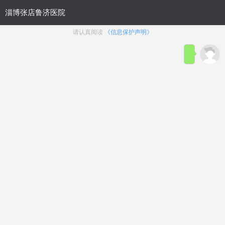
网站简介
电话咨询
在线咨询
射精过快
勃不起来
包皮过长