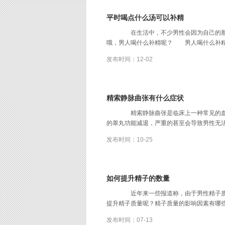
平时喝点什么汤可以补精
在生活中，不少男性会因为自己的那
哦，男人喝什么补精呢？ 男人喝什么补精？ 1
发布时间：12-02
精索静脉曲张有什么症状
精索静脉曲张是临床上一种常见的血
的睾丸功能减退，严重的甚至会导致男性无法生育。
发布时间：10-25
如何提升精子的数量
近年来一些报道称，由于男性精子质
提升精子质量呢？精子质量的影响因素有哪些？我
发布时间：07-13