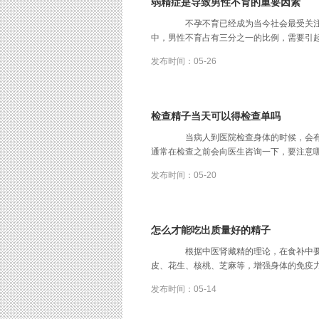
弱精症是导致男性不育的重要因素
不孕不育已经成为当今社会最受关注
中，男性不育占有三分之一的比例，需要引起关注。
发布时间：05-26
检查精子当天可以得检查单吗
当病人到医院检查身体的时候，会有
通常在检查之前会向医生咨询一下，要注意哪些情况
发布时间：05-20
怎么才能吃出质量好的精子
根据中医肾藏精的理论，在食补中要
皮、花生、核桃、芝麻等，增强身体的免疫力提高生
发布时间：05-14