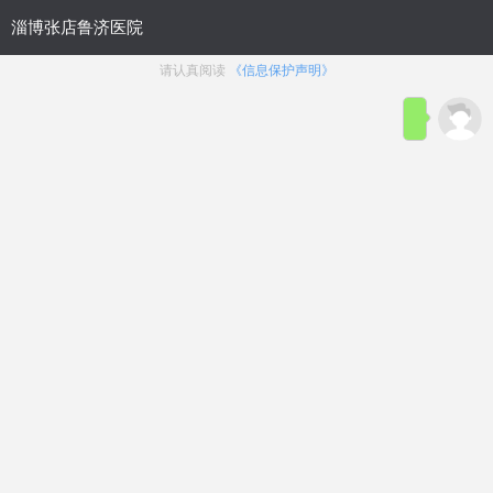
网站简介
电话咨询
在线咨询
射精过快
勃不起来
包皮过长