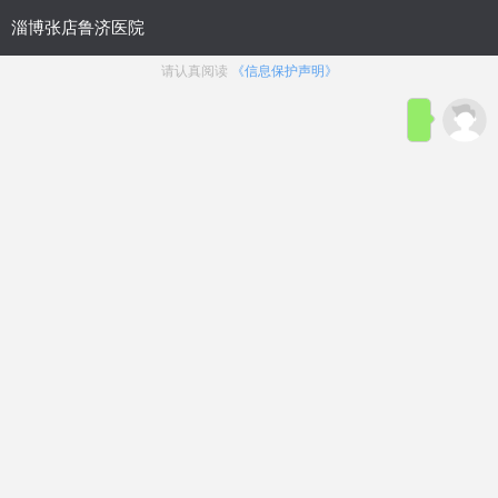
网站简介
电话咨询
在线咨询
射精过快
勃不起来
包皮过长