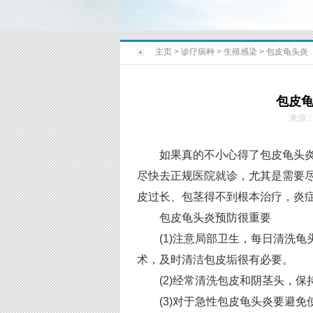
主页
>
诊疗病种
>
生殖感染
>
包皮龟头炎
包皮
来源
如果真的不小心得了包皮龟头炎
尽快去正规医院就诊，尤其是需要
皮过长、包茎得不到根本治疗，炎
包皮龟头炎预防很重要
(1)注意局部卫生，每日清洗龟
术，及时清洁包皮垢很有必要。
(2)经常清洗包皮和阴茎头，保
(3)对于急性包皮龟头炎要避免