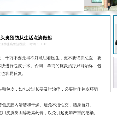
龟头炎预防从生活点滴做起
：淄博张店鲁济医院
时间：11-16
，千万不要觉得不好意思看医生，更不要讳疾忌医，要
尽快进行包皮手术。否则，单纯的抗炎治疗只能治标，包
症也容易反复。
头和包皮，如包皮过长要及时治疗，必要时作包皮环切
持包皮腔内清洁和干燥。避免不洁性交，洁身自好。
使用皮质类固醇激素药膏，以免引起更加严重的感染。